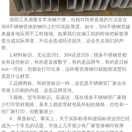
借助工具测量非常准确方便，但相对简单直接的方法是在
304不锈钢管体的钢印上打印实际厚度。如今，304不锈钢管越
来越多地应用于工程领域。如果我们在做工程的时候把标签厚
度当成实际厚度，不仅会造成经济损失，还会失去我们的声
誉。
1.材料标识。无论是201、304还是316，很多不锈钢管都
会有这些标识，有的是直接数字，有的是品牌号，有的是日标
sus一开始，但都会打印出来，这样看管身钢印就能很清楚到
底是什么材质。
2.品牌商标。和材质标识一样，这也是不锈钢管厂家会在
管身上印刷的内容，这是品牌宣传。
3.规格、型号和标识。应该说，现在很多不锈钢管厂家很
少打印管材规格，基本上都是管材包装外贴的规格，但也有一
些厂家打印，但数量很少。
4、厚度标记。事实上，关于实际标准和虚拟标准这些已经
成为一个常见的话题，市场上几乎很少有厂家管身钢印有厚