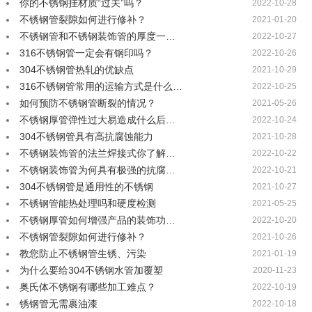
你的不锈钢挂材质“过关”吗？
2022-10-28
不锈钢管裂隙如何进行修补？
2021-01-20
不锈钢管和不锈钢装饰管的厚度一…
2022-10-27
316不锈钢管一定会有钢印吗？
2022-10-26
304不锈钢管热轧的优缺点
2021-10-29
316不锈钢管常用的运输方式是什么…
2022-10-25
如何预防不锈钢管断裂的情况？
2021-05-26
不锈钢厚管弹性过大易造成什么后…
2022-10-24
304不锈钢管具有高抗腐蚀能力
2021-10-28
不锈钢装饰管的法兰焊接式你了解…
2022-10-22
不锈钢装饰管为何具有极强的抗腐…
2022-10-21
304不锈钢管是通用性的不锈钢
2021-10-27
不锈钢管能热处理吗和硬度检测
2021-05-25
不锈钢厚管如何增强产品的装饰功…
2022-10-20
不锈钢管裂隙如何进行修补？
2021-10-26
教您防止不锈钢管生锈、污染
2021-01-19
为什么要给304不锈钢水管加覆塑
2020-11-23
奥氏体不锈钢有哪些加工难点？
2022-10-19
锈钢管无需裹油漆
2022-10-18