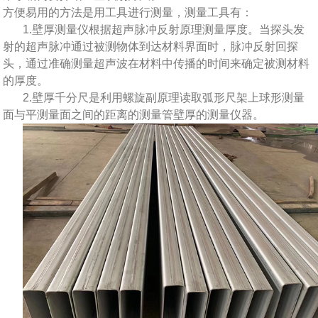
方便易用的方法是用工具进行测量，测量工具有：
1.壁厚测量仪根据超声脉冲反射原理测量厚度。当探头发
射的超声脉冲通过被测物体到达材料界面时，脉冲反射回探
头，通过准确测量超声波在材料中传播的时间来确定被测材料
的厚度。
2.壁厚千分尺是利用螺旋副原理读取弧形尺架上球形测量
面与平测量面之间的距离的测量管壁厚的测量仪器。