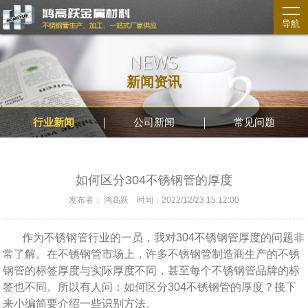
导航
NEWS
新闻资讯
行业新闻
公司新闻
常见问题
如何区分304不锈钢管的厚度
发布者： 鸿高跃 时间：2022/12/23 15:12:00
作为不锈钢管行业的一员，我对304不锈钢管厚度的问题非
常了解。在不锈钢管市场上，许多不锈钢管制造商生产的不锈
钢管的标签厚度与实际厚度不同，甚至每个不锈钢管品牌的标
签也不同。所以有人问：如何区分304不锈钢管的厚度？接下
来小编简要介绍一些识别方法。