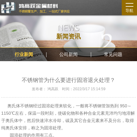
导航
NEWS
新闻资讯
行业新闻
公司新闻
常见问题
不锈钢管为什么要进行固溶退火处理？
发布者： 鸿高跃 时间：2022/3/17 15:14:59
奥氏体不锈钢经过固溶处理来软化，一般将不锈钢管加热到 950～
1150℃左右，保温一段时刻，使碳化物和各种合金元素充沛均匀地溶解
于奥氏体中，然后快速淬水冷却，碳及其它合金元素来不及分出，取得
纯奥氏体安排，称之为固溶处理。
固溶处理的作用有三点。