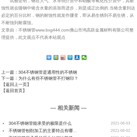
试验证明，钢在大气、水等弱介质中和硝酸等氧化性介质中，其耐
蚀性就会随钢中铬含水量的添加而进步，则是成正比例的.当铬含量到达
必定的百分比时，钢的耐蚀性就发作骤变，即从易生锈到不易生锈，从
不耐蚀到耐腐蚀。
文章由：不锈钢管www.bxg444.com佛山市鸿高跃金属材料有限公司整
理提供，此文观点不代表本站观点
上一篇
：304不锈钢管是通用性的不锈钢
下一篇
：为什么有些不锈钢管不打钢印？
【返回上一页】
【返回首页】
— 相关新闻 —
304不锈钢管能承受的极限是什么
2021-06-03
不锈钢管刨削加工的主要特点有哪…
2021-06-02