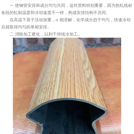
一.使钢管安排和成分均匀共同，这对质料特别重要，因为热轧线材
各段的轧制温度和冷却速度不一样，构成安排结构不共同。
在高温下原子活动加重，σ 相溶解，化学成分趋于均匀，快速冷却
后就取得均匀的单相安排。
二.消除加工硬化，以利于持续冷加工。