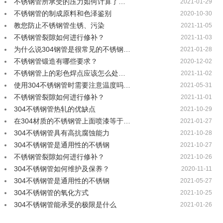
不锈钢管所承受的压力如何计算了…
2021-01-29
不锈钢管的制成原料和色泽鉴别
2020-10-30
教您防止不锈钢管生锈、污染
2021-11-05
不锈钢管裂隙如何进行修补？
2021-11-03
为什么说304钢管是很常见的不锈钢…
2021-01-28
不锈钢管锻造有哪些要求？
2020-12-02
不锈钢管上的彩色焊点应该怎么处…
2021-11-02
使用304不锈钢管时需要注意温度吗…
2021-05-31
不锈钢管裂隙如何进行修补？
2021-11-01
304不锈钢管热轧的优缺点
2021-10-29
在304材质的不锈钢管上面喷漆等于…
2021-01-27
304不锈钢管具有高抗腐蚀能力
2021-10-28
304不锈钢管是通用性的不锈钢
2021-10-27
不锈钢管裂隙如何进行修补？
2021-10-26
304不锈钢管如何维护及保养？
2020-11-11
304不锈钢管是通用性的不锈钢
2021-05-27
304不锈钢管的氧化方式
2021-10-25
304不锈钢管能承受的极限是什么
2021-01-26