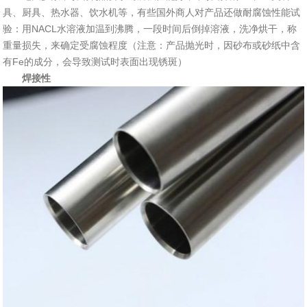
具、厨具、热水器、饮水机等，有些国外商人对产品还做耐腐蚀性能试
验：用NACL水溶液加温到沸腾，一段时间后倒掉溶液，洗净烘干，称
重量损失，来确定受腐蚀程度（注意：产品抛光时，因砂布或砂纸中含
有Fe的成分，会导致测试时表面出现锈斑）
焊接性