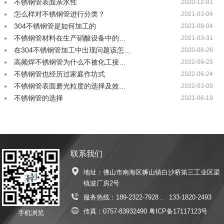
不锈钢管表面亲水性
2020-12-01
怎么样对不锈钢管进行分类？
2021-03-04
304不锈钢管是如何加工的
2021-09-04
不锈钢管材料在生产硝酸设备中的…
2021-03-31
在304不锈钢管加工中出现问题该怎…
2020-08-26
高频焊不锈钢管为什么不被化工接…
2022-06-25
不锈钢管也经历过家庭作坊式
2022-06-24
不锈钢管表面磨光粒度的选择及效…
2022-03-09
不锈钢管的选择
2021-06-19
联系我们
地址：佛山市南海区狮山镇白沙桥第三工业区梁
镇波厂房2号
服务热线：
189-2322-7928
、
133-1820-2493
传真：0757-83932490
粤ICP备17117123号
手机浏览