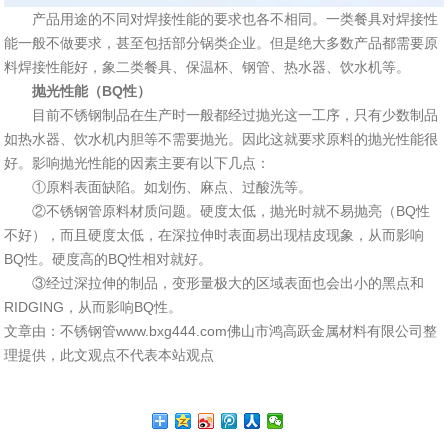
产品用途的不同对焊接性能的要求也各不相同。一类餐具对焊接性
能一般不做要求，甚至包括部分锅类企业。但是绝大多数产品都需要原
料焊接性能好，象二类餐具、保温杯、钢管、热水器、饮水机等。
抛光性能（BQ性）
目前不锈钢制品在生产时一般都经过抛光这一工序，只有少数制品
如热水器、饮水机内胆等不需要抛光。因此这就要求原料的抛光性能很
好。影响抛光性能的因素主要有以下几点：
①原料表面缺陷。如划伤、麻点、过酸洗等。
②不锈钢管原料材质问题。硬度太低，抛光时就不易抛亮（BQ性
不好），而且硬度太低，在深拉伸时表面易出现桔皮现象，从而影响
BQ性。硬度高的BQ性相对就好。
③经过深拉伸的制品，变形量极大的区域表面也会出小的黑点和
RIDGING，从而影响BQ性。
文章由：不锈钢管www.bxg444.com佛山市鸿高跃金属材料有限公司整
理提供，此文观点不代表本站观点