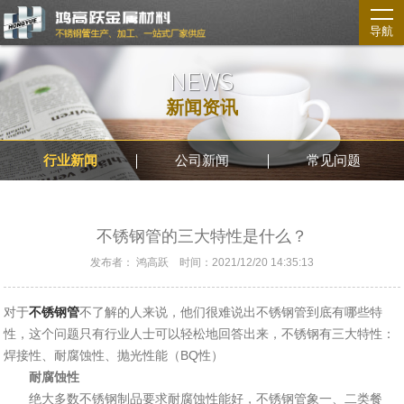
导航
NEWS
新闻资讯
行业新闻
公司新闻
常见问题
不锈钢管的三大特性是什么？
发布者： 鸿高跃 时间：2021/12/20 14:35:13
对于
不锈钢管
不了解的人来说，他们很难说出不锈钢管到底有哪些特
性，这个问题只有行业人士可以轻松地回答出来，不锈钢有三大特性：
焊接性、耐腐蚀性、抛光性能（BQ性）
耐腐蚀性
绝大多数不锈钢制品要求耐腐蚀性能好，不锈钢管象一、二类餐