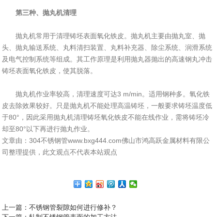
第三种、抛丸机清理
抛丸机常用于清理铸坯表面氧化铁皮。抛丸机主要由抛丸室、抛
头、抛丸输送系统、丸料清扫装置、丸料补充器、除尘系统、润滑系统
及电气控制系统等组成。其工作原理是利用抛丸器抛出的高速钢丸冲击
铸坯表面氧化铁皮，使其脱落。
抛丸机作业率较高，清理速度可达3 m/min。适用钢种多。氧化铁
皮去除效果较好。只是抛丸机不能处理高温铸坯，一般要求铸坯温度低
于80°，因此采用抛丸机清理铸坯氧化铁皮不能在线作业，需将铸坯冷
却至80°以下再进行抛丸作业。
文章由：304不锈钢管www.bxg444.com佛山市鸿高跃金属材料有限公
司整理提供，此文观点不代表本站观点
上一篇
：不锈钢管裂隙如何进行修补？