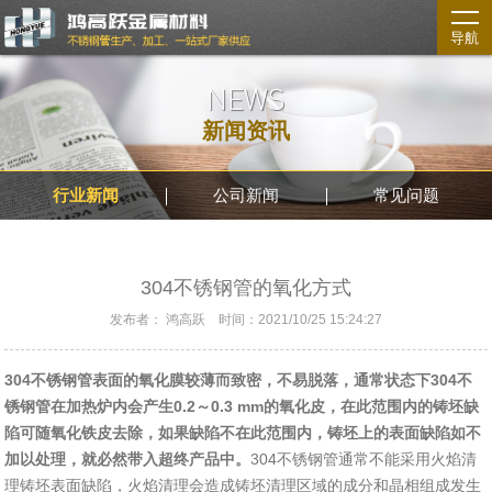
导航
NEWS
新闻资讯
行业新闻
公司新闻
常见问题
304不锈钢管的氧化方式
发布者： 鸿高跃 时间：2021/10/25 15:24:27
304不锈钢管表面的氧化膜较薄而致密，不易脱落，通常状态下304不
锈钢管在加热炉内会产生0.2～0.3 mm的氧化皮，在此范围内的铸坯缺
陷可随氧化铁皮去除，如果缺陷不在此范围内，铸坯上的表面缺陷如不
加以处理，就必然带入超终产品中。
304不锈钢管通常不能采用火焰清
理铸坯表面缺陷，火焰清理会造成铸坯清理区域的成分和晶相组成发生