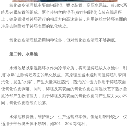
氧化铁皮清理机主要由钢刷辊、驱动装置、高压水系统、冷却水系
统及夹紧装置等组成。两个带钢丝的辊子(称作钢刷辊)安装在辊道座
上，钢刷辊沿着铸坯运行的相反方向高速旋转，利用钢丝对铸坯表面的
冲刷去除附着于铸坯表面的氧化铁皮。
氧化铁皮清理机适用钢种较多，但对氧化铁皮清理不够彻底。
第二种、水爆池
水爆池是以常温循环水作为冷却介质，将高温铸坯放入水池中，利
用“水爆”去除铸坯表面的氧化铁皮。其原理是当水遇到高温铸坯时瞬间
汽化，发生“水爆”，产生大量高压蒸汽，蒸汽的冲击力作用于铸坯表面
使氧化铁皮剥落。同时，铸坯及其表面的氧化铁皮在高温状态下遇水急
剧冷却产生收缩应力，由于铸坯及其表面的氧化铁皮间产生应力大小不
同，氧化铁皮断裂而脱落。
水爆池投资低，维护量少，生产运营成本低。但适用钢种较少，仅
适用于部分奥氏体不锈钢，如301、304 等钢种。