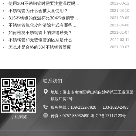
使用304不锈钢管时需要注意温度吗…
2022-03-12
不锈钢管为什么会被大量使用？
2021-03-10
316不锈钢的保温杯比304不锈钢管…
2021-09-09
不锈钢管氧化皮的清除方式有哪些…
2021-04-06
如何检测不锈钢管上的焊缝缺失？
2021-01-07
不锈钢管和无缝钢管的区别是什么…
2022-03-11
怎么才是合格的304不锈钢管硬度
2021-09-07
联系我们
地址：佛山市南海区狮山镇白沙桥第三工业区梁
镇波厂房2号
服务热线：
189-2322-7928
、
133-1820-2493
传真：0757-83932490
粤ICP备17117123号
手机浏览