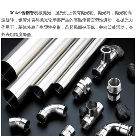
304不锈钢管机
械抛光，抛光机上装有抛光轮。抛光时，抛光轮高
速旋转，钢管外表与抛光轮摩擦产生的高温使管面塑性进步，在抛光力
作用下，基体外表产生塑性变形，凸起局部被压低，并向凹处活动，令
外表粗糙度降低。