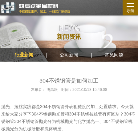
导航
NEWS
新闻资讯
行业新闻
公司新闻
常见问题
304不锈钢管是如何加工
发布者： 鸿高跃 时间：2021/10/18 15:46:08
抛光、拉丝实践都是304不锈钢管外表粗糙度的加工处置请求。今天就
来给大家分享下304不锈钢抛光管和304不锈钢拉丝管有何区别？304不
锈钢管304不锈钢管抛光分为机械抛光与化学抛光一、304不锈钢管机
械抛光分为机械研磨和流体研磨。