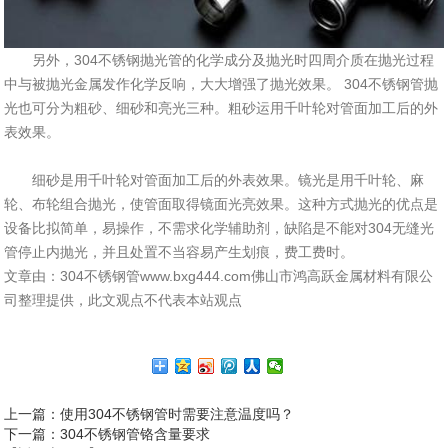
另外，304不锈钢抛光管的化学成分及抛光时四周介质在抛光过程
中与被抛光金属发作化学反响，大大增强了抛光效果。 304不锈钢管抛
光也可分为粗砂、细砂和亮光三种。粗砂运用千叶轮对管面加工后的外
表效果。
细砂是用千叶轮对管面加工后的外表效果。镜光是用千叶轮、麻
轮、布轮组合抛光，使管面取得镜面光亮效果。这种方式抛光的优点是
设备比拟简单，易操作，不需求化学辅助剂，缺陷是不能对304无缝光
管停止内抛光，并且处置不当容易产生划痕，费工费时。
文章由：304不锈钢管www.bxg444.com佛山市鸿高跃金属材料有限公
司整理提供，此文观点不代表本站观点
上一篇
：使用304不锈钢管时需要注意温度吗？
下一篇
：304不锈钢管铬含量要求