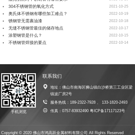
304不锈钢管的氧化方式
2021-10-25
奥氏体不锈钢有哪些加工难点？
2022-10-19
锈钢管无需裹油漆
2022-10-18
无缝不锈钢管最佳的储存地点
2022-10-17
涂塑钢管是什么？
2022-10-15
不锈钢管焊接的要点
2022-10-14
联系我们
地址：佛山市南海区狮山镇白沙桥第三工业区梁
镇波厂房2号
服务热线：
189-2322-7928
、
133-1820-2493
传真：0757-83932490
粤ICP备17117123号
手机浏览
Copyright © 2020 佛山市鸿高跃金属材料有限公司 All Rights Reserved