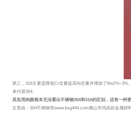
第三，316主要是降低Cr含量提高Ni含量并增加了Mo2%~
来代替304。
其实用肉眼根本无法看出不锈钢304和316的区别，还有一
文章由：304不锈钢管www.bxg444.com佛山市鸿高跃