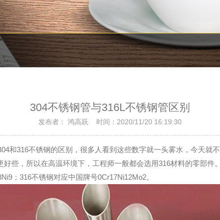
304不锈钢管与316L不锈钢管区别
发布者： 鸿高跃 时间：2020/11/20 16:19:30
304和316不锈钢的区别，很多人看到这些数字就一头雾水，今天就不
性更好些，所以在高温环境下，工程师一般都会选用316材料的零部件
9；316不锈钢对应中国牌号0Cr17Ni12Mo2。