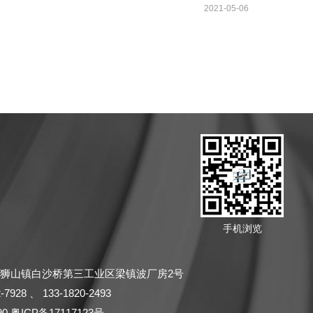
2021-05-06
手机浏览
狮山镇白沙桥第三工业区梁镇波厂房2号
2-7928
、
133-1820-2493
90
粤ICP备17117123号