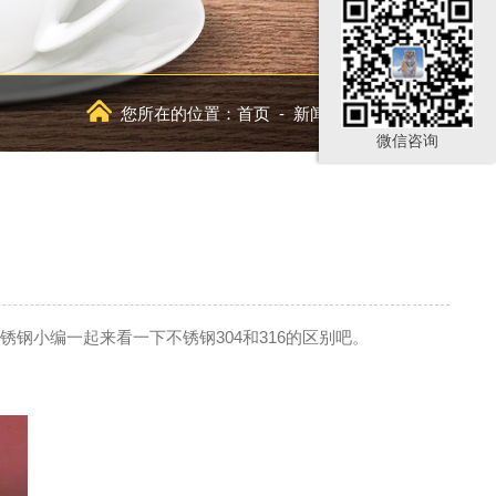
您所在的位置：
首页
-
新闻资讯
-
行业新闻
微信咨询
锈钢小编一起来看一下不锈钢304和316的区别吧。
。