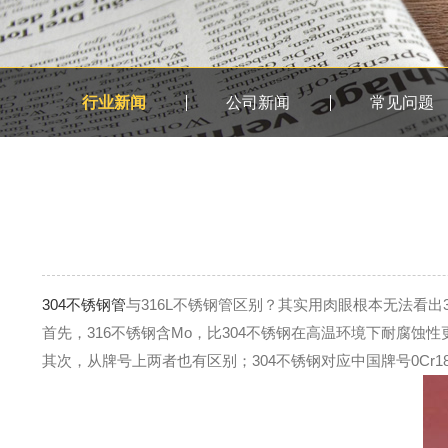
行业新闻
公司新闻
常见问题
304不锈钢管
与316L不锈钢管区别？其实用肉眼根本无法看出
首先，316不锈钢含Mo，比304不锈钢在高温环境下耐腐蚀
其次，从牌号上两者也有区别；304不锈钢对应中国牌号0Cr18Ni