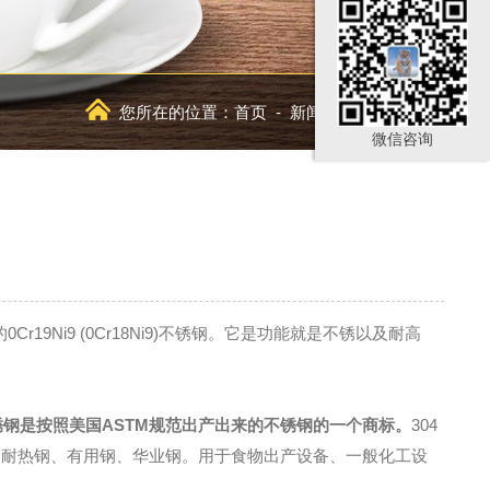
您所在的位置：
首页
-
新闻资讯
-
行业新闻
微信咨询
Ni9 (0Cr18Ni9)不锈钢。它是功能就是不锈以及耐高
锈钢是按照美国ASTM规范出产出来的不锈钢的一个商标。
304
的不锈钢、耐热钢、有用钢、华业钢。用于食物出产设备、一般化工设