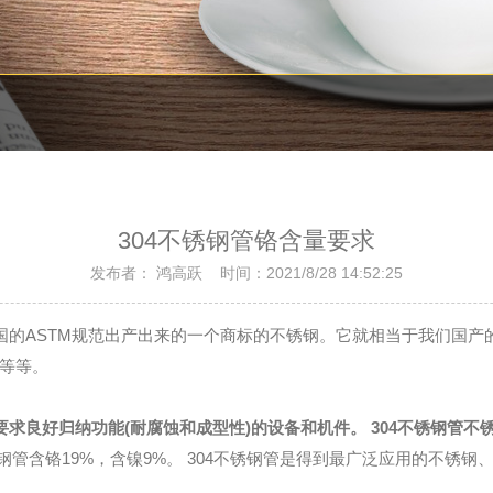
304不锈钢管铬含量要求
发布者： 鸿高跃 时间：2021/8/28 14:52:25
STM规范出产出来的一个商标的不锈钢。它就相当于我们国产的0Cr19
等等。
要求良好归纳功能(耐腐蚀和成型性)的设备和机件。 304不锈钢管不
钢。304不锈钢管含铬19%，含镍9%。 304不锈钢管是得到最广泛应用