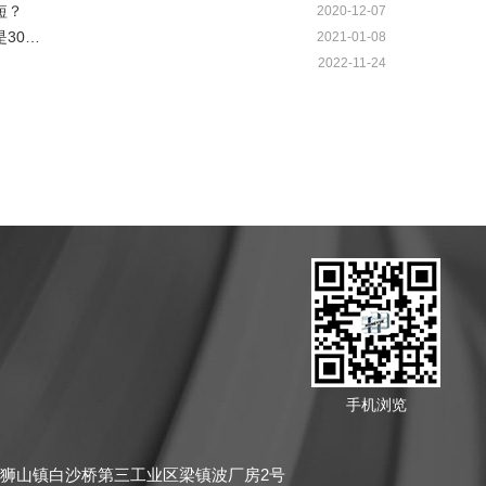
短？
2020-12-07
30…
2021-01-08
2022-11-24
手机浏览
狮山镇白沙桥第三工业区梁镇波厂房2号