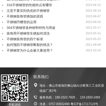
316不锈钢管的性能特点有哪些
2023-06-15
注意不要买到伪劣的不锈钢管
2021-08-10
不锈钢装饰管锈蚀的原因
2023-06-07
不锈钢凹槽管的运用
2023-06-03
304不锈钢管各种材料特性与用途
2021-05-17
装饰用不锈钢管生锈如何清洗
2023-05-31
不锈钢装饰管的四个标准
2023-05-25
如何预防不锈钢管断裂的情况？
2021-08-09
不锈钢管为什么会被大量使用？
2021-03-10
联系我们
地址：佛山市南海区狮山镇白沙桥第三工业区梁
镇波厂房2号
服务热线：
189-2322-7928
、
133-1820-2493
传真：0757-83932490
粤ICP备17117123号
手机浏览