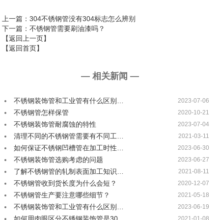
上一篇
：304不锈钢管没有304标志怎么辨别
下一篇
：不锈钢管需要刷油漆吗？
【返回上一页】
【返回首页】
— 相关新闻 —
不锈钢装饰管和工业管有什么区别…
2023-07-06
不锈钢管怎样保管
2020-10-21
不锈钢装饰管耐腐蚀的特性
2023-07-04
清理不同的不锈钢管需要有不同工…
2021-03-11
如何保证不锈钢凹槽管在加工时性…
2023-06-30
不锈钢装饰管选购考虑的问题
2023-06-27
了解不锈钢管的轧制表面加工知识…
2021-08-11
不锈钢管收到货长度为什么会短？
2020-12-07
不锈钢管生产要注意哪些细节？
2021-05-18
不锈钢装饰管和工业管有什么区别…
2023-06-19
如何用肉眼区分不锈钢装饰管是30…
2021-01-08