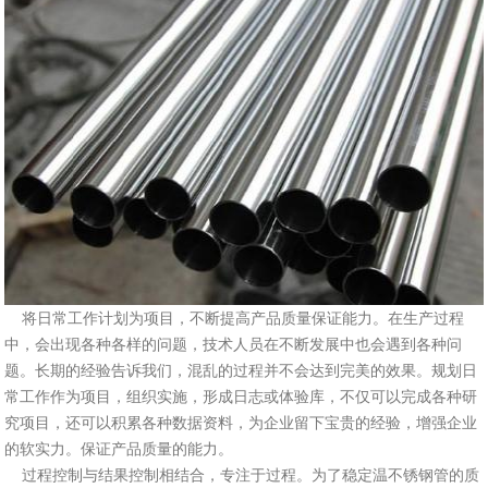
将日常工作计划为项目，不断提高产品质量保证能力。在生产过程
中，会出现各种各样的问题，技术人员在不断发展中也会遇到各种问
题。长期的经验告诉我们，混乱的过程并不会达到完美的效果。规划日
常工作作为项目，组织实施，形成日志或体验库，不仅可以完成各种研
究项目，还可以积累各种数据资料，为企业留下宝贵的经验，增强企业
的软实力。保证产品质量的能力。
过程控制与结果控制相结合，专注于过程。为了稳定温不锈钢管的质