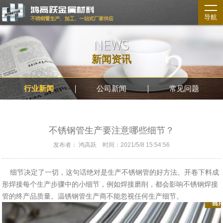
导航
NEWS
新闻资讯
行业新闻
公司新闻
常见问题
不锈钢管生产要注意哪些细节？
发布者： 鸿高跃 时间：2021/5/8 15:54:56
细节决定了一切，这句话绝对是生产不锈钢管的好方法。开卷下料成
形焊接每个生产步骤中的小细节，例如焊接磨削，都会影响不锈钢焊接
管的终产品质量。温锈钢管生产商不能忽视任何生产细节。