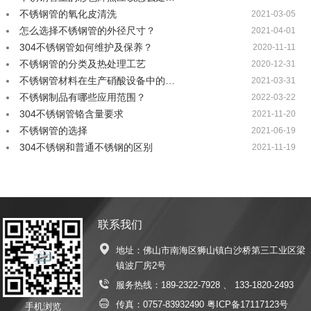
不锈钢管的氧化皮清洗
2021-03-05
怎么选择不锈钢管的外径尺寸？
2021-04-01
304不锈钢管如何维护及保养？
2020-11-11
不锈钢管的分类及热处理工艺
2020-12-31
不锈钢管材料在生产硝酸设备中的…
2021-03-31
不锈钢制品有哪些应用范围？
2022-03-22
304不锈钢管铬含量要求
2021-11-20
不锈钢管的选择
2021-06-19
304不锈钢和普通不锈钢的区别
2021-11-19
联系我们
地址：佛山市南海区狮山镇白沙桥第三工业区梁
镇波厂房2号
服务热线：
189-2322-7928
、
133-1820-2493
传真：0757-83932490
粤ICP备17117123号
手机浏览