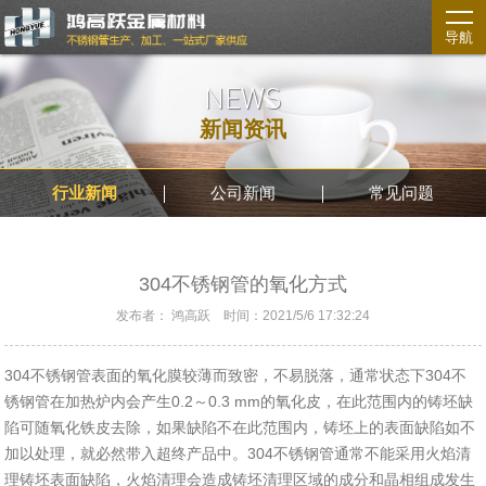
导航
NEWS
新闻资讯
行业新闻
公司新闻
常见问题
304不锈钢管的氧化方式
发布者： 鸿高跃 时间：2021/5/6 17:32:24
304不锈钢管表面的氧化膜较薄而致密，不易脱落，通常状态下304不
锈钢管在加热炉内会产生0.2～0.3 mm的氧化皮，在此范围内的铸坯缺
陷可随氧化铁皮去除，如果缺陷不在此范围内，铸坯上的表面缺陷如不
加以处理，就必然带入超终产品中。304不锈钢管通常不能采用火焰清
理铸坯表面缺陷，火焰清理会造成铸坯清理区域的成分和晶相组成发生