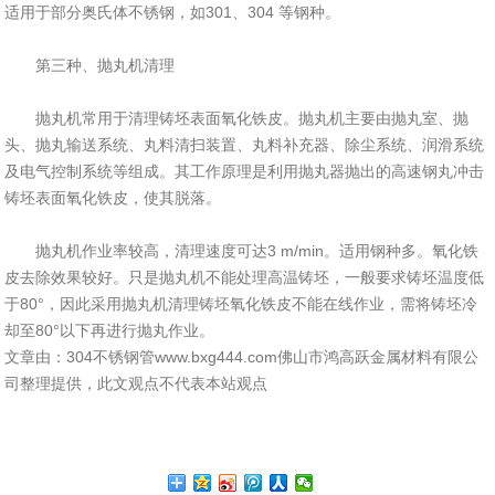
适用于部分奥氏体不锈钢，如301、304 等钢种。
第三种、抛丸机清理
抛丸机常用于清理铸坯表面氧化铁皮。抛丸机主要由抛丸室、抛
头、抛丸输送系统、丸料清扫装置、丸料补充器、除尘系统、润滑系统
及电气控制系统等组成。其工作原理是利用抛丸器抛出的高速钢丸冲击
铸坯表面氧化铁皮，使其脱落。
抛丸机作业率较高，清理速度可达3 m/min。适用钢种多。氧化铁
皮去除效果较好。只是抛丸机不能处理高温铸坯，一般要求铸坯温度低
于80°，因此采用抛丸机清理铸坯氧化铁皮不能在线作业，需将铸坯冷
却至80°以下再进行抛丸作业。
文章由：304不锈钢管www.bxg444.com佛山市鸿高跃金属材料有限公
司整理提供，此文观点不代表本站观点