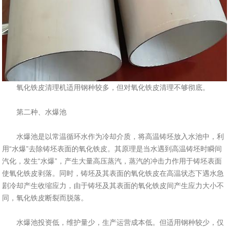
氧化铁皮清理机适用钢种较多，但对氧化铁皮清理不够彻底。
第二种、水爆池
水爆池是以常温循环水作为冷却介质，将高温铸坯放入水池中，利
用“水爆”去除铸坯表面的氧化铁皮。其原理是当水遇到高温铸坯时瞬间
汽化，发生“水爆”，产生大量高压蒸汽，蒸汽的冲击力作用于铸坯表面
使氧化铁皮剥落。同时，铸坯及其表面的氧化铁皮在高温状态下遇水急
剧冷却产生收缩应力，由于铸坯及其表面的氧化铁皮间产生应力大小不
同，氧化铁皮断裂而脱落。
水爆池投资低，维护量少，生产运营成本低。但适用钢种较少，仅