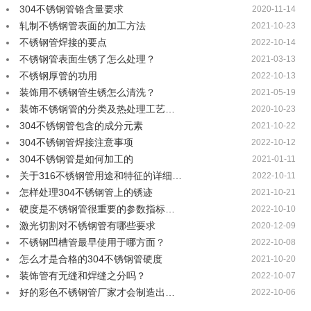
304不锈钢管铬含量要求
2020-11-14
轧制不锈钢管表面的加工方法
2021-10-23
不锈钢管焊接的要点
2022-10-14
不锈钢管表面生锈了怎么处理？
2021-03-13
不锈钢厚管的功用
2022-10-13
装饰用不锈钢管生锈怎么清洗？
2021-05-19
装饰不锈钢管的分类及热处理工艺…
2020-10-23
304不锈钢管包含的成分元素
2021-10-22
304不锈钢管焊接注意事项
2022-10-12
304不锈钢管是如何加工的
2021-01-11
关于316不锈钢管用途和特征的详细…
2022-10-11
怎样处理304不锈钢管上的锈迹
2021-10-21
硬度是不锈钢管很重要的参数指标…
2022-10-10
激光切割对不锈钢管有哪些要求
2020-12-09
不锈钢凹槽管最早使用于哪方面？
2022-10-08
怎么才是合格的304不锈钢管硬度
2021-10-20
装饰管有无缝和焊缝之分吗？
2022-10-07
好的彩色不锈钢管厂家才会制造出…
2022-10-06