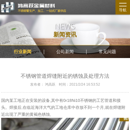
导航
NEWS
新闻资讯
行业新闻
公司新闻
常见问题
不锈钢管道焊缝附近的锈蚀及处理方法
发布者： 鸿高跃 时间：2021/2/24 16:53:52
国内某工地正在安装的设备,其中有0r18Ni10不锈钢的工艺管道和接
头。焊接后,在临近海洋大气的工地仓库中存放不到一个月,就在焊缝附
近出现了严重的黄褐色锈蚀,